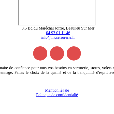
3.5 Bd du Maréchal Joffre, Beaulieu Sur Mer
04 93 01 11 46
info@mcserrurerie.fr
e de confiance pour tous vos besoins en serrurerie, stores, volets roul
pannage. Faites le choix de la qualité et de la tranquillité d'espr
Qui sommes-nous?
Mention légale
Politique de confidentialié