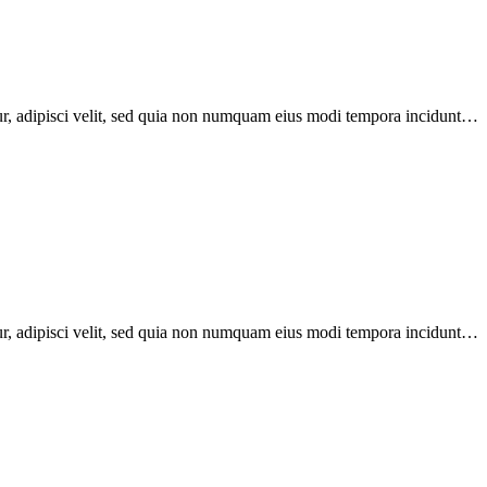
ur, adipisci velit, sed quia non numquam eius modi tempora incidunt…
ur, adipisci velit, sed quia non numquam eius modi tempora incidunt…