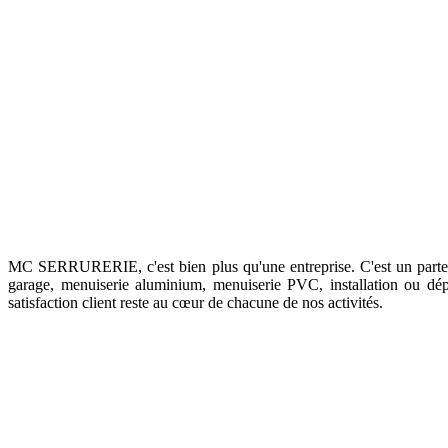
MC SERRURERIE, c'est bien plus qu'une entreprise. C'est un partenair
garage, menuiserie aluminium, menuiserie PVC, installation ou dé
satisfaction client reste au cœur de chacune de nos activités.