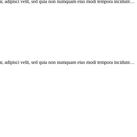
ur, adipisci velit, sed quia non numquam eius modi tempora incidunt…
ur, adipisci velit, sed quia non numquam eius modi tempora incidunt…