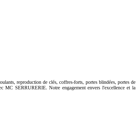
ants, reproduction de clés, coffres-forts, portes blindées, portes de
it avec MC SERRURERIE. Notre engagement envers l'excellence et la