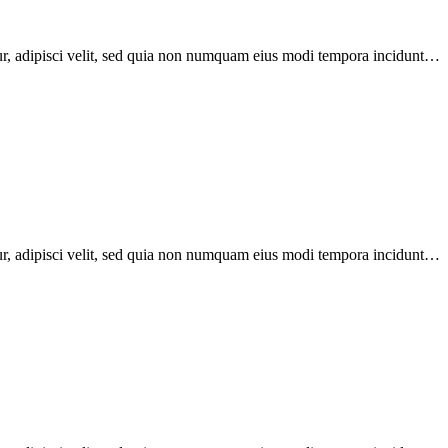
ur, adipisci velit, sed quia non numquam eius modi tempora incidunt…
ur, adipisci velit, sed quia non numquam eius modi tempora incidunt…