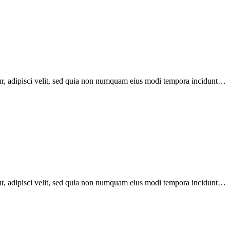
ur, adipisci velit, sed quia non numquam eius modi tempora incidunt…
ur, adipisci velit, sed quia non numquam eius modi tempora incidunt…