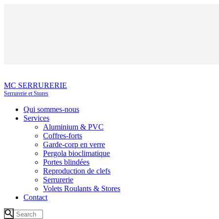
MC SERRURERIE
Serrurerie et Stores
Qui sommes-nous
Services
Aluminium & PVC
Coffres-forts
Garde-corp en verre
Pergola bioclimatique
Portes blindées
Reproduction de clefs
Serrurerie
Volets Roulants & Stores
Contact